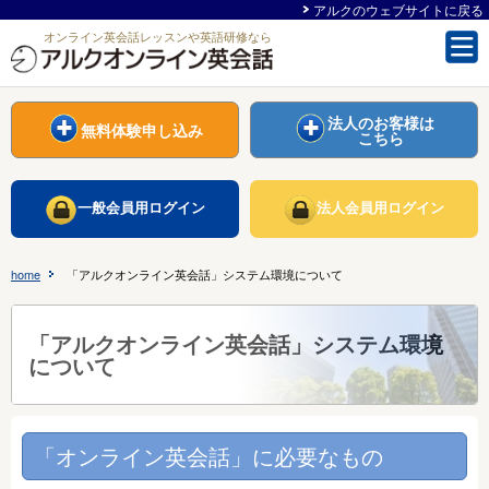
アルクのウェブサイトに戻る
オンライン英会話レッスンや英語研修なら
法人のお客様は
無料体験申し込み
こちら
一般会員用ログイン
法人会員用ログイン
home
「アルクオンライン英会話」システム環境について
「アルクオンライン英会話」システム環境
について
「オンライン英会話」に必要なもの