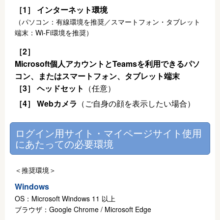
［1］ インターネット環境
（パソコン：有線環境を推奨／スマートフォン・タブレット
端末：Wi-Fi環境を推奨）
［2］
Microsoft個人アカウントとTeamsを利用できるパソ
コン、またはスマートフォン、タブレット端末
［3］ ヘッドセット
（任意）
［4］ Webカメラ
（ご自身の顔を表示したい場合）
ログイン用サイト・マイページサイト使用
にあたっての必要環境
＜推奨環境＞
Windows
OS：Microsoft Windows 11 以上
ブラウザ：Google Chrome / Microsoft Edge