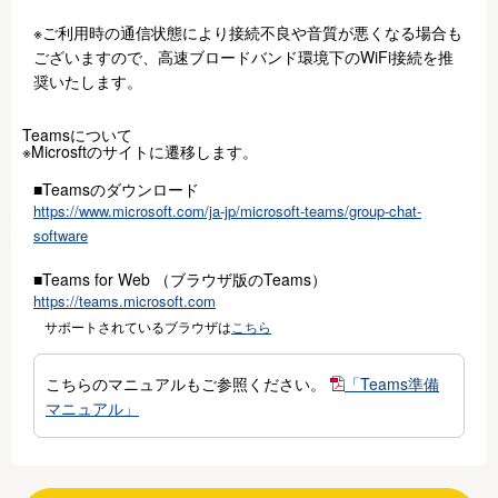
※ご利用時の通信状態により接続不良や音質が悪くなる場合も
ございますので、高速ブロードバンド環境下のWiFi接続を推
奨いたします。
Teamsについて
※Microsftのサイトに遷移します。
■Teamsのダウンロード
https://www.microsoft.com/ja-jp/microsoft-teams/group-chat-
software
■Teams for Web （ブラウザ版のTeams）
https://teams.microsoft.com
サポートされているブラウザは
こちら
こちらのマニュアルもご参照ください。
「Teams準備
マニュアル」