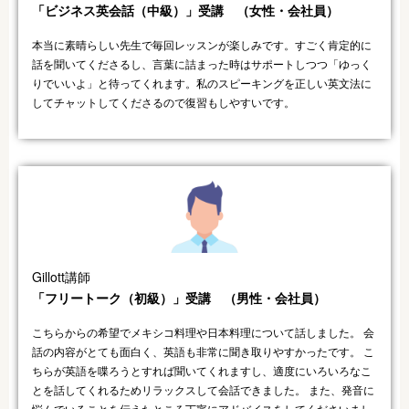
「ビジネス英会話（中級）」受講 （女性・会社員）​
本当に素晴らしい先生で毎回レッスンが楽しみです。すごく肯定的に
話を聞いてくださるし、言葉に詰まった時はサポートしつつ「ゆっく
りでいいよ」と待ってくれます。私のスピーキングを正しい英文法に
してチャットしてくださるので復習もしやすいです。
Gillott講師
「フリートーク（初級）」受講 （男性・会社員）​
こちらからの希望でメキシコ料理や日本料理について話しました。 会
話の内容がとても面白く、英語も非常に聞き取りやすかったです。 こ
ちらが英語を喋ろうとすれば聞いてくれますし、適度にいろいろなこ
とを話してくれるためリラックスして会話できました。 また、発音に
悩んでいることを伝えたところ丁寧にアドバイスをしてくださいまし