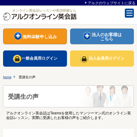
アルクのウェブサイトに戻る
オンライン英会話レッスンや英語研修なら
法人のお客様は
無料体験申し込み
こちら
一般会員用ログイン
法人会員用ログイン
home
受講生の声
受講生の声
アルク
オンライン英会話
はTeamsを使用した
マンツーマン
式のオンライン英
会話レッスン。実際に受講したお客様の声をご紹介します。