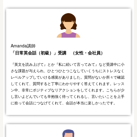
Amanda講師
「日常英会話（初級）」受講 （女性・会社員）​
『英文を読み上げて』とか『私に続いて言ってみて』など受講中に小
さな課題が与えられ、ひとつひとつこなしていくうちにストレスなく
レベルアップしていける感覚がありました。質問がないか所々で確認
してくれて、質問すると丁寧にわかりやすく答えてくれます。レッス
ン中、非常にポジティブなリアクションをしてくれます。こちらが少
し言いよどんでいても辛抱強く待ってくれるし、言いたいことを上手
に拾って会話につなげてくれて、会話が本当に楽しかったです。