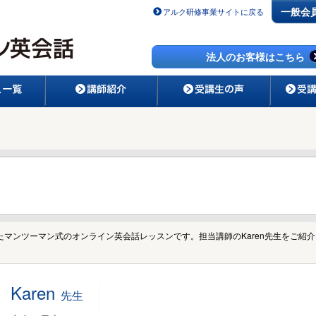
一般会
アルク研修事業サイトに戻る
法人のお客様はこちら
た
マンツーマン
式のオンライン英会話レッスンです。担当講師のKaren先生をご紹
Karen
先生