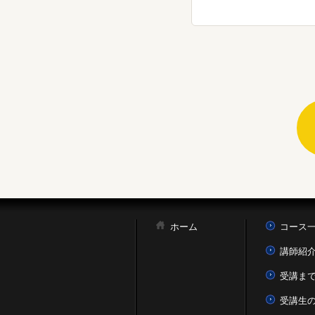
ホーム
コース
講師紹
受講ま
受講生