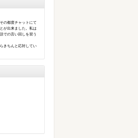
その都度チャットにて
とが出来ました。私は
語での言い回しを習う
らきちんと応対してい