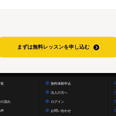
まずは無料レッスンを申し込む
一覧
無料体験申込
介
法人の方へ
での流れ
ログイン
の声
お問い合わせ