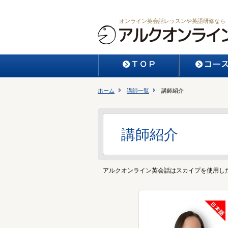
オンライン英会話レッスンや英語研修なら
ホーム
講師一覧
講師紹介
講師紹介
アルクオンライン英会話は
スカイプ
を使用し