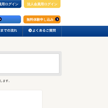
員用ログイン
法人会員用ログイン
無料体験申し込み
介します。