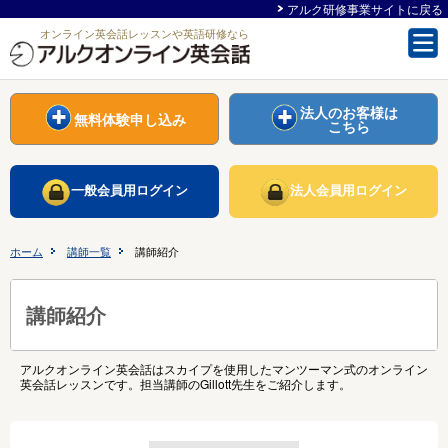
アルク研修事業サイトに戻る
オンライン英会話レッスンや英語研修なら
法人のお客様は
無料体験申し込み
こちら
一般会員用ログイン
法人会員用ログイン
ホーム
講師一覧
講師紹介
講師紹介
アルクオンライン英会話は
スカイプ
を使用した
マンツーマン
式のオンライン
英会話レッスンです。担当講師のGillott先生をご紹介します。