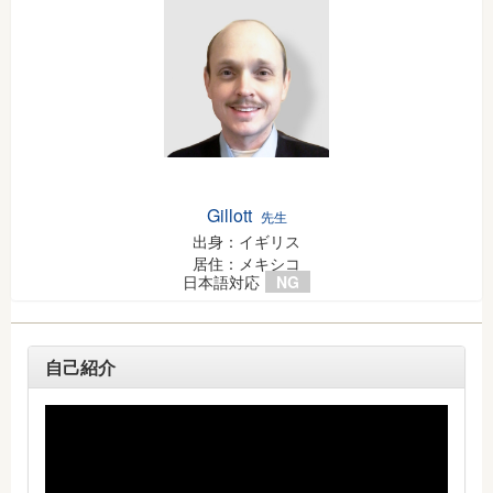
Gillott
先生
出身：イギリス
居住：メキシコ
日本語対応
NG
自己紹介