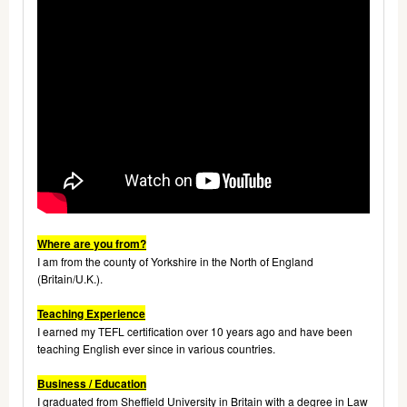
Where are you from?
I am from the county of Yorkshire in the North of England
(Britain/U.K.).
Teaching Experience
I earned my TEFL certification over 10 years ago and have been
teaching English ever since in various countries.
Business / Education
I graduated from Sheffield University in Britain with a degree in Law