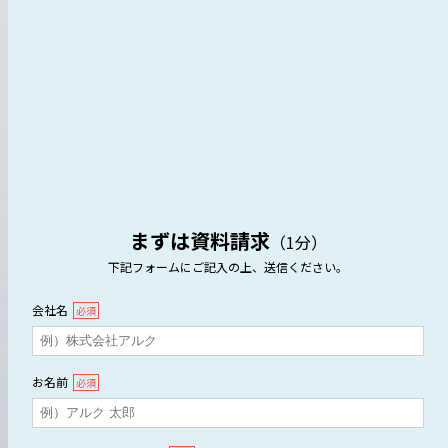
まずは資料請求
（1分）
下記フォームにご記入の上、送信ください。
会社名
必須
お名前
必須